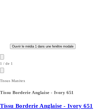
Ouvrir le média 1 dans une fenêtre modale
1
/
de
1
Tissus Manitex
Tissu Borderie Anglaise - Ivory 651
Tissu Borderie Anglaise - Ivory 651