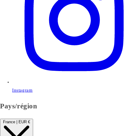
Instagram
Pays/région
France | EUR €