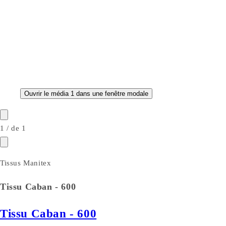
Ouvrir le média 1 dans une fenêtre modale
1
/
de
1
Tissus Manitex
Tissu Caban - 600
Tissu Caban - 600