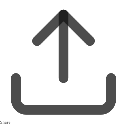
Share