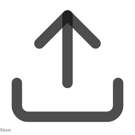
Share