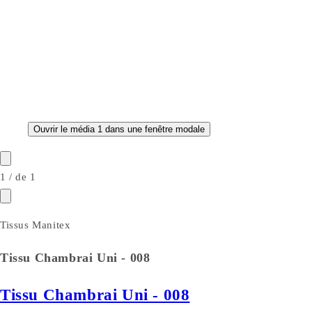
Ouvrir le média 1 dans une fenêtre modale
1
/
de
1
Tissus Manitex
Tissu Chambrai Uni - 008
Tissu Chambrai Uni - 008