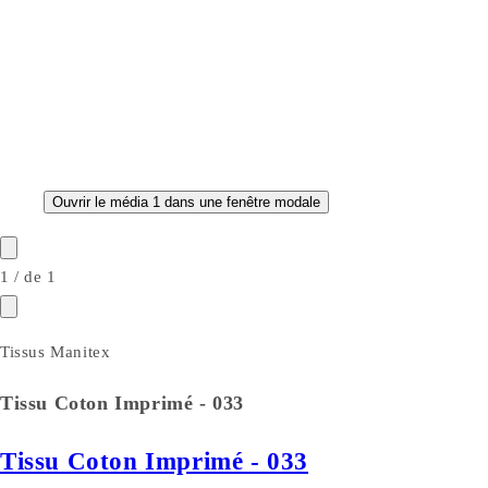
Ouvrir le média 1 dans une fenêtre modale
1
/
de
1
Tissus Manitex
Tissu Coton Imprimé - 033
Tissu Coton Imprimé - 033