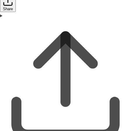
Share