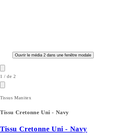
Ouvrir le média 2 dans une fenêtre modale
1
/
de
2
Tissus Manitex
Tissu Cretonne Uni - Navy
Tissu Cretonne Uni - Navy