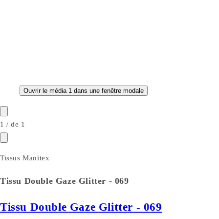
Ouvrir le média 1 dans une fenêtre modale
1
/
de
1
Tissus Manitex
Tissu Double Gaze Glitter - 069
Tissu Double Gaze Glitter - 069