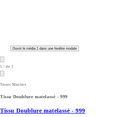
Ouvrir le média 1 dans une fenêtre modale
1
/
de
1
Tissus Manitex
Tissu Doublure matelassé - 999
Tissu Doublure matelassé - 999