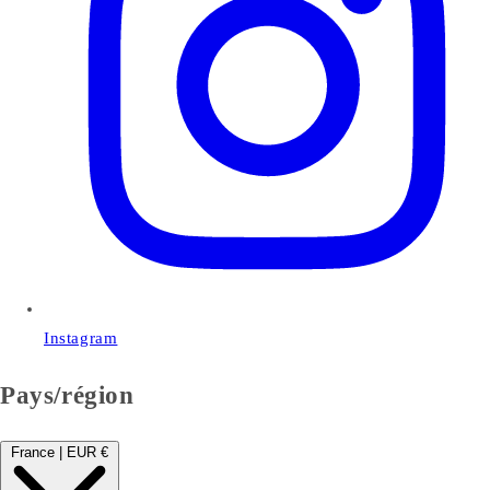
Instagram
Pays/région
France | EUR €