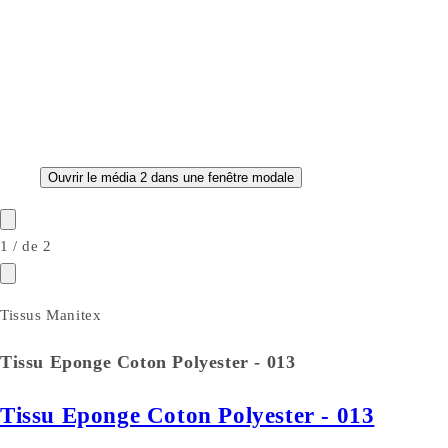
Ouvrir le média 2 dans une fenêtre modale
1
/
de
2
Tissus Manitex
Tissu Eponge Coton Polyester - 013
Tissu Eponge Coton Polyester - 013