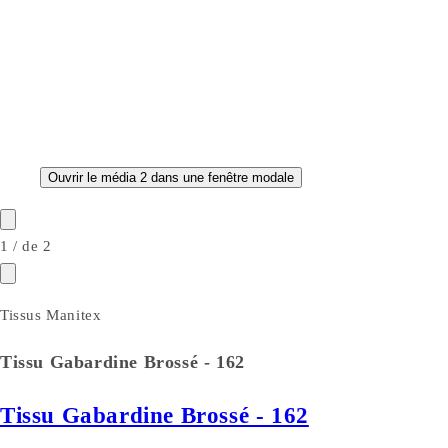
Ouvrir le média 2 dans une fenêtre modale
1
/
de
2
Tissus Manitex
Tissu Gabardine Brossé - 162
Tissu Gabardine Brossé - 162