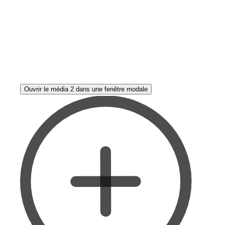
Ouvrir le média 2 dans une fenêtre modale