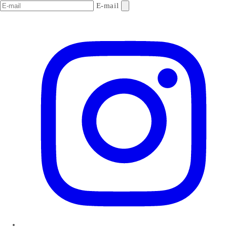
E-mail