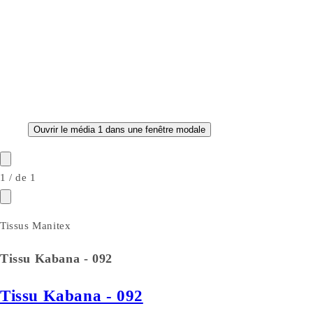
Ouvrir le média 1 dans une fenêtre modale
1
/
de
1
Tissus Manitex
Tissu Kabana - 092
Tissu Kabana - 092