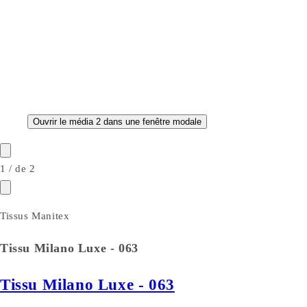
Ouvrir le média 2 dans une fenêtre modale
1
/
de
2
Tissus Manitex
Tissu Milano Luxe - 063
Tissu Milano Luxe - 063