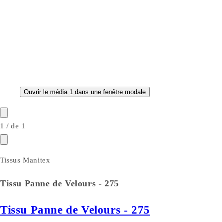
Ouvrir le média 1 dans une fenêtre modale
1
/
de
1
Tissus Manitex
Tissu Panne de Velours - 275
Tissu Panne de Velours - 275