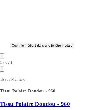
Ouvrir le média 1 dans une fenêtre modale
1
/
de
1
Tissus Manitex
Tissu Polaire Doudou - 960
Tissu Polaire Doudou - 960