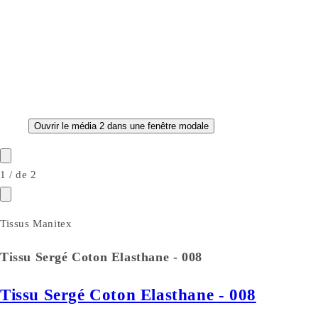
Ouvrir le média 2 dans une fenêtre modale
1
/
de
2
Tissus Manitex
Tissu Sergé Coton Elasthane - 008
Tissu Sergé Coton Elasthane - 008