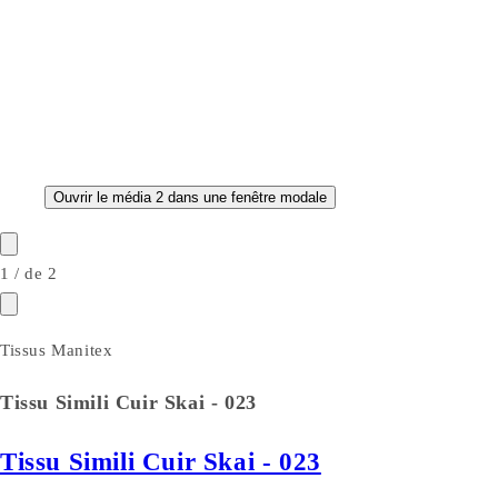
Ouvrir le média 2 dans une fenêtre modale
1
/
de
2
Tissus Manitex
Tissu Simili Cuir Skai - 023
Tissu Simili Cuir Skai - 023