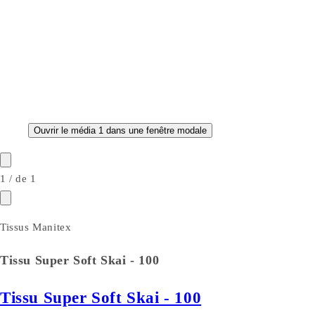
Ouvrir le média 1 dans une fenêtre modale
1
/
de
1
Tissus Manitex
Tissu Super Soft Skai - 100
Tissu Super Soft Skai - 100