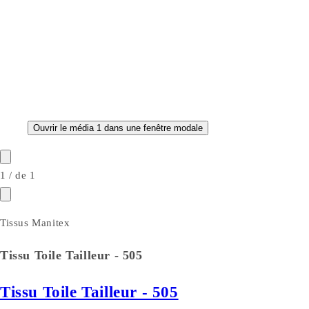
Ouvrir le média 1 dans une fenêtre modale
1
/
de
1
Tissus Manitex
Tissu Toile Tailleur - 505
Tissu Toile Tailleur - 505