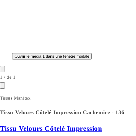
Ouvrir le média 1 dans une fenêtre modale
1
/
de
1
Tissus Manitex
Tissu Velours Côtelé Impression Cachemire - 136
Tissu Velours Côtelé Impression