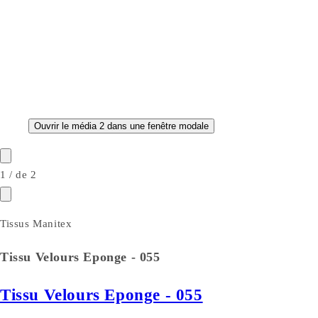
Ouvrir le média 2 dans une fenêtre modale
1
/
de
2
Tissus Manitex
Tissu Velours Eponge - 055
Tissu Velours Eponge - 055