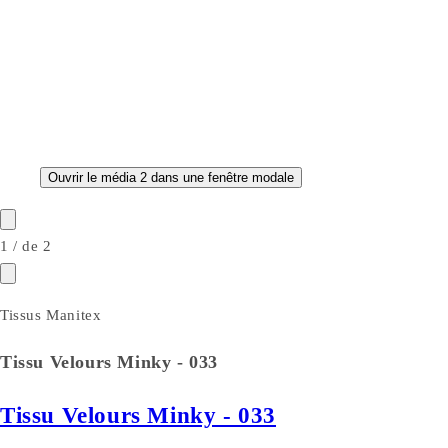
Ouvrir le média 2 dans une fenêtre modale
1
/
de
2
Tissus Manitex
Tissu Velours Minky - 033
Tissu Velours Minky - 033