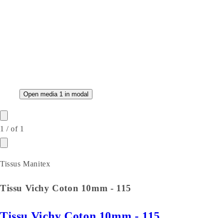
Open media 1 in modal
1
/
of
1
Tissus Manitex
Tissu Vichy Coton 10mm - 115
Tissu Vichy Coton 10mm - 115