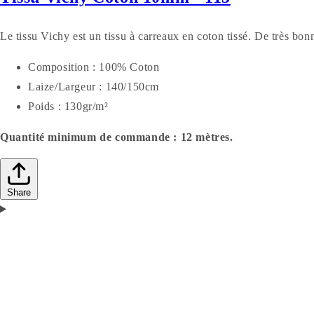
Le tissu Vichy est un tissu à carreaux en coton tissé. De très bonn
Composition : 100% Coton
Laize/Largeur : 140/150cm
Poids : 130gr/m²
Quantité minimum de commande : 12 mètres.
Share